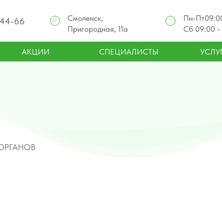
Смоленск,
Пн-Пт09:00
-44-66
Пригородная, 11а
Сб 09:00 -
АКЦИИ
СПЕЦИАЛИСТЫ
УСЛУ
ОРГАНОВ