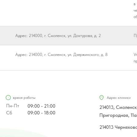
в
ч
о
Адрес: 214000, г. Смоленск, ул. Дохтурова, д. 2
П
Адрес: 214000, г. Смоленск, ул. Дзержинского, д. 8
У
п
время работы
Адрес клиники
Пн-Пт
09:00 - 21:00
214013, Смоленск
Сб
09:00 - 18:00
Пригородная, 11а
214013 Черняховс