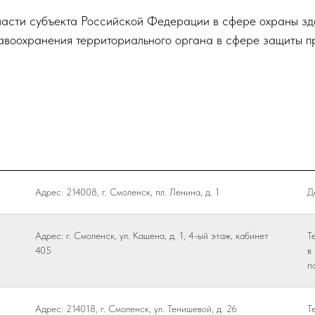
ласти субъекта Российской Федерации в сфере охраны зд
воохранения территориального органа в сфере защиты пр
Адрес: 214008, г. Смоленск, пл. Ленина, д. 1
Д
Адрес: г. Смоленск, ул. Кашена, д. 1, 4-ый этаж, кабинет
Т
405
в
п
Адрес: 214018, г. Смоленск, ул. Тенишевой, д. 26
Т