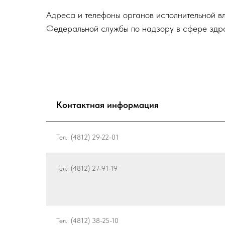
Адреса и телефоны органов исполнительной в
Федеральной службы по надзору в сфере здра
Контактная информация
Тел.: (4812) 29-22-01
Тел.: (4812) 27-91-19
Тел.: (4812) 38-25-10