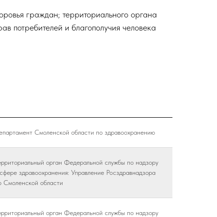
оровья граждан; территориального органа
ав потребителей и благополучия человека
епартамент Смоленской области по здравоохранению
ерриториальный орган Федеральной службы по надзору
 сфере здравоохранения: Управление Росздравнадзора
о Смоленской области
ерриториальный орган Федеральной службы по надзору